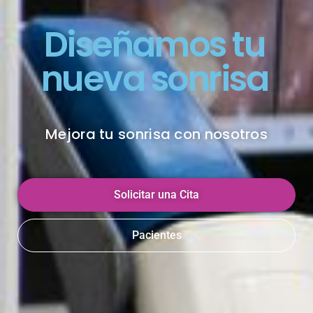
Diseñamos tu
nueva sonrisa
Mejora tu sonrisa con nosotros
Solicitar una Cita
Pacientes