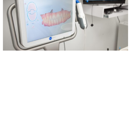
Tecnología Dental Moderna
Realizamos radiografía e imágenes dentales
computarizadas.
VER MÁS